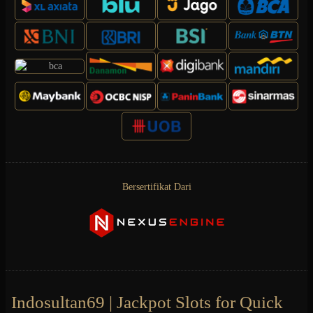
Bersertifikat Dari
Indosultan69 | Jackpot Slots for Quick