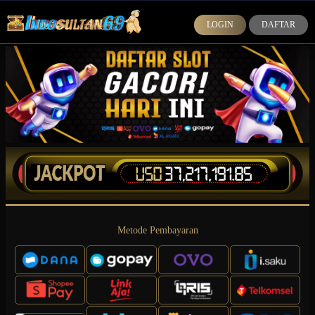
LOGIN
DAFTAR
Metode Pembayaran