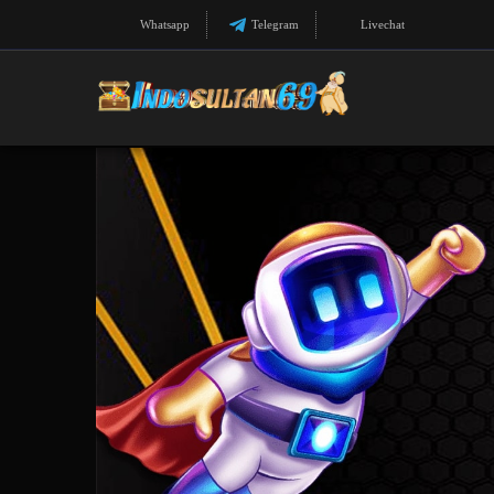
Whatsapp
Telegram
Livechat