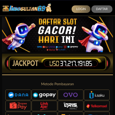
LOGIN
DAFTAR
Metode Pembayaran