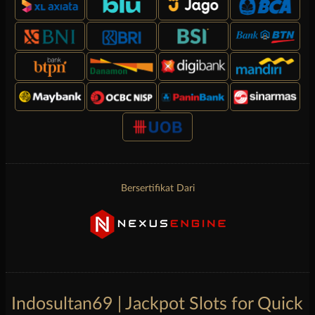
Bersertifikat Dari
Indosultan69 | Jackpot Slots for Quick